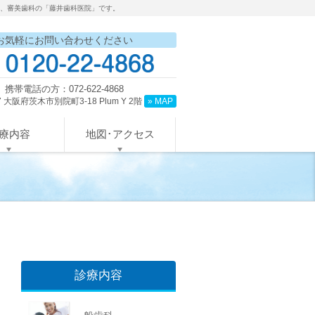
）、審美歯科の「藤井歯科医院」です。
お気軽にお問い合わせください
携帯電話の方：072-622-4868
17 大阪府茨木市別院町3-18 Plum Y 2階
» MAP
療内容
地図･アクセス
診療内容