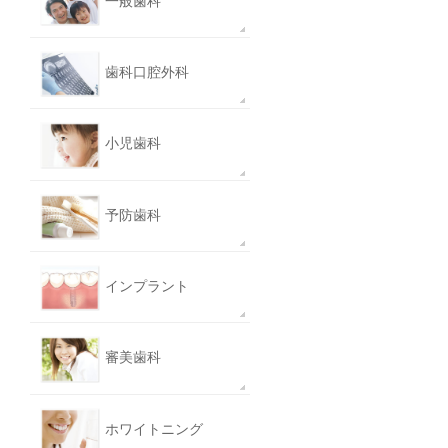
一般歯科
歯科口腔外科
小児歯科
予防歯科
インプラント
審美歯科
ホワイトニング