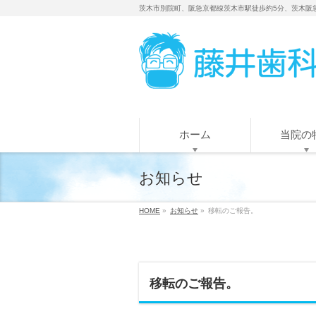
茨木市別院町、阪急京都線茨木市駅徒歩約5分、茨木阪
ホーム
当院の
お知らせ
HOME
»
お知らせ
»
移転のご報告。
移転のご報告。