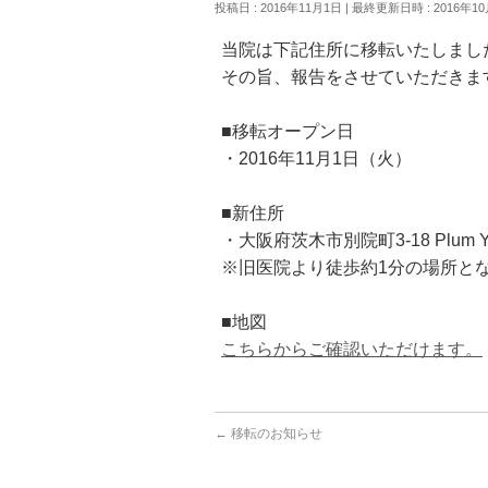
投稿日 : 2016年11月1日
最終更新日時 : 2016年10
当院は下記住所に移転いたしまし
その旨、報告をさせていただきま
■移転オープン日
・2016年11月1日（火）
■新住所
・大阪府茨木市別院町3-18 Plum Y
※旧医院より徒歩約1分の場所と
■地図
こちらからご確認いただけます。
←
移転のお知らせ