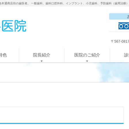
急本通商店街の歯医者。 一般歯科、歯科口腔外科、インプラント、小児歯科、予防歯科（歯周治療
〒567-08
特色
院長紹介
医院のご紹介
診