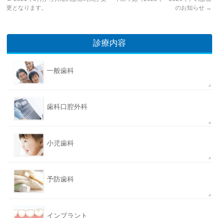
更となります。
のお知らせ
→
診療内容
一般歯科
歯科口腔外科
小児歯科
予防歯科
インプラント